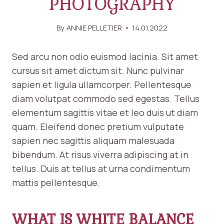
PHOTOGRAPHY
By
ANNIE PELLETIER
14.01.2022
Sed arcu non odio euismod lacinia. Sit amet
cursus sit amet dictum sit. Nunc pulvinar
sapien et ligula ullamcorper. Pellentesque
diam volutpat commodo sed egestas. Tellus
elementum sagittis vitae et leo duis ut diam
quam. Eleifend donec pretium vulputate
sapien nec sagittis aliquam malesuada
bibendum. At risus viverra adipiscing at in
tellus. Duis at tellus at urna condimentum
mattis pellentesque.
WHAT IS WHITE BALANCE