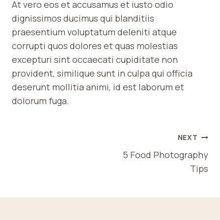
At vero eos et accusamus et iusto odio
dignissimos ducimus qui blanditiis
praesentium voluptatum deleniti atque
corrupti quos dolores et quas molestias
excepturi sint occaecati cupiditate non
provident, similique sunt in culpa qui officia
deserunt mollitia animi, id est laborum et
dolorum fuga.
NAVIGATION
NEXT
DE
5 Food Photography
Tips
L'ARTICLE