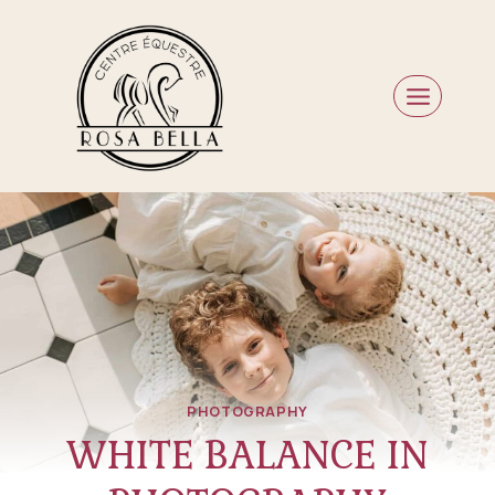
Skip
to
content
PHOTOGRAPHY
WHITE BALANCE IN